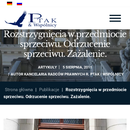
Rozstrzygnięcia w przedmiocie
sprzeciwu. Odrzucenie
sprzeciwu. Zażalenie.
ARTYKUŁY
5 SIERPNIA, 2011
AUTOR
KANCELARIA RADCÓW PRAWNYCH R. PTAK I WSPÓLNICY
Strona główna
|
Publikacje
|
Rozstrzygnięcia w przedmiocie
sprzeciwu. Odrzucenie sprzeciwu. Zażalenie.