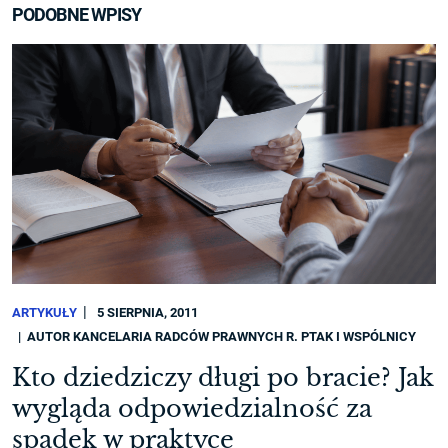
PODOBNE WPISY
ARTYKUŁY
5 SIERPNIA, 2011
AUTOR
KANCELARIA RADCÓW PRAWNYCH R. PTAK I WSPÓLNICY
Kto dziedziczy długi po bracie? Jak
wygląda odpowiedzialność za
spadek w praktyce