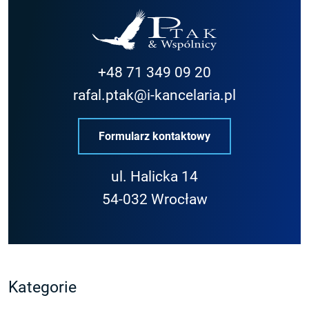
+48 71 349 09 20
rafal.ptak@i-kancelaria.pl
Formularz kontaktowy
ul. Halicka 14
54-032 Wrocław
Kategorie