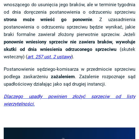
wnoszącego do usunięcia jego braków, ale w terminie tygodnia
od dnia doręczenia postanowienia o odrzuceniu sprzeciwu
strona może wnieść go ponownie
. Z uzasadnienia
postanowienia o odrzuceniu sprzeciwu będzie wynikać, jakie
braki formalne zawierał złożony pierwotnie sprzeciw. Jeżeli
ponownie wniesiony sprzeciw nie zawiera braków, wywołuje
skutki od dnia wniesienia odrzuconego sprzeciwu
(skutek
wsteczny) (
art. 257 ust. 2 ustawy
).
Postanowienie sędziego-komisarza w przedmiocie sprzeciwu
podlega zaskarżeniu
zażaleniem
. Zażalenie rozpoznaje sąd
upadłościowy działając jako sąd drugiej instancji.
Dlaczego upadły powinien złożyć sprzeciw od listy
wierzytelności.