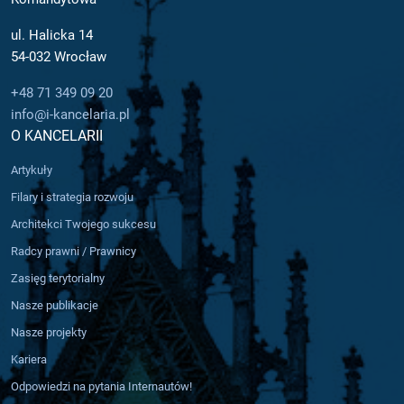
ul. Halicka 14
54-032 Wrocław
+48 71 349 09 20
info@i-kancelaria.pl
O KANCELARII
Artykuły
Filary i strategia rozwoju
Architekci Twojego sukcesu
Radcy prawni / Prawnicy
Zasięg terytorialny
Nasze publikacje
Nasze projekty
Kariera
Odpowiedzi na pytania Internautów!